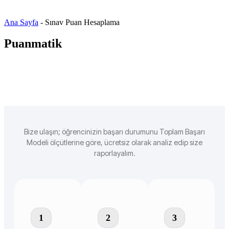
Ana Sayfa
-
Sınav Puan Hesaplama
Puanmatik
Bize ulaşın; öğrencinizin başarı durumunu Toplam Başarı
Modeli ölçütlerine göre, ücretsiz olarak analiz edip size
raporlayalım.
1
2
3