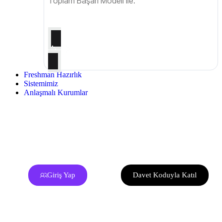
Toplam Başarı Modeli ile.
Freshman Hazırlık
Sistemimiz
Anlaşmalı Kurumlar
Giriş Yap
Davet Koduyla Katıl