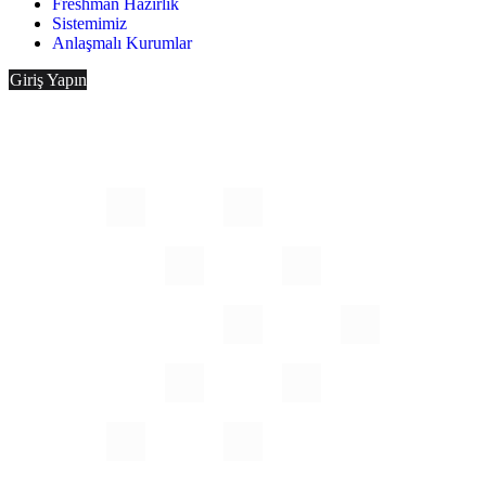
Freshman Hazırlık
Sistemimiz
Anlaşmalı Kurumlar
Giriş Yapın