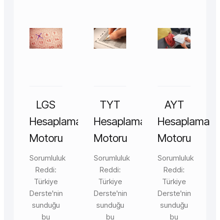
LGS
TYT
AYT
Hesaplama
Hesaplama
Hesaplama
Motoru
Motoru
Motoru
Sorumluluk
Sorumluluk
Sorumluluk
Reddi:
Reddi:
Reddi:
Türkiye
Türkiye
Türkiye
Derste'nin
Derste'nin
Derste'nin
sunduğu
sunduğu
sunduğu
bu
bu
bu