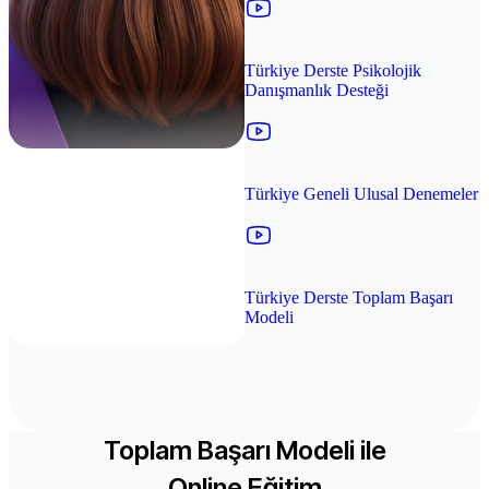
Türkiye Derste Psikolojik
Danışmanlık Desteği
Türkiye Geneli Ulusal Denemeler
Türkiye Derste Toplam Başarı
Modeli
Toplam Başarı Modeli ile
Online Eğitim