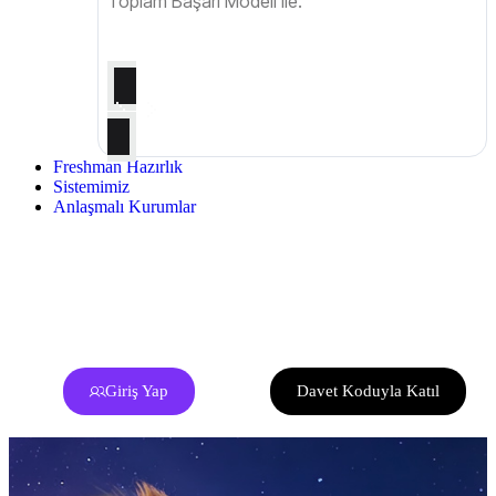
Toplam Başarı Modeli ile.
Freshman Hazırlık
Sistemimiz
Anlaşmalı Kurumlar
Giriş Yap
Davet Koduyla Katıl