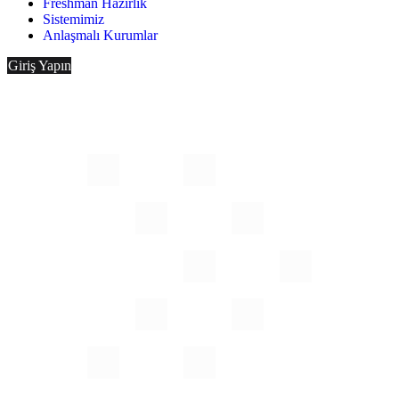
Freshman Hazırlık
Sistemimiz
Anlaşmalı Kurumlar
Giriş Yapın