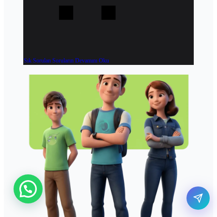
Sık Sorulan Soruların Devamını Oku