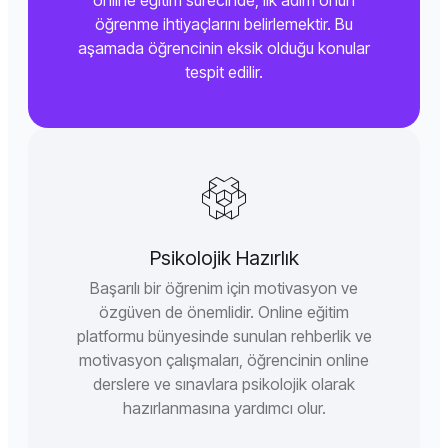
öğrenme ihtiyaçlarını belirlemektir. Bu
aşamada öğrencinin eksik olduğu konular
tespit edilir.
Psikolojik Hazırlık
Başarılı bir öğrenim için motivasyon ve
özgüven de önemlidir. Online eğitim
platformu bünyesinde sunulan rehberlik ve
motivasyon çalışmaları, öğrencinin online
derslere ve sınavlara psikolojik olarak
hazırlanmasına yardımcı olur.