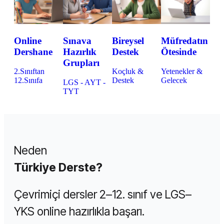
Online
Sınava
Bireysel
Müfredatın
Dershane
Hazırlık
Destek
Ötesinde
Grupları
2.Sınıftan
Koçluk &
Yetenekler &
12.Sınıfa
Destek
Gelecek
LGS - AYT -
TYT
Neden
Türkiye Derste?
Çevrimiçi dersler 2–12. sınıf ve LGS–
YKS online hazırlıkla başarı.