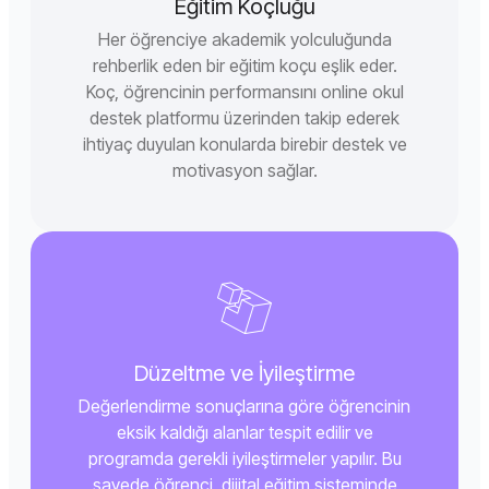
Eğitim Koçluğu
Her öğrenciye akademik yolculuğunda
rehberlik eden bir eğitim koçu eşlik eder.
Koç, öğrencinin performansını online okul
destek platformu üzerinden takip ederek
ihtiyaç duyulan konularda birebir destek ve
motivasyon sağlar.
Düzeltme ve İyileştirme
Değerlendirme sonuçlarına göre öğrencinin
eksik kaldığı alanlar tespit edilir ve
programda gerekli iyileştirmeler yapılır. Bu
sayede öğrenci, dijital eğitim sisteminde