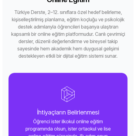
Türkiye Derste, 2–12. sınıflara özel hedef belirleme,
kişiselleştirilmiş planlama, eğitim koçluğu ve psikolojik
destek adımlarıyla öğrencileri başarıya ulaştıran
kapsamlı bir online eğitim platformudur. Canlı çevrimiçi
dersler, düzenli değerlendirme ve bireysel takip
sayesinde hem akademik hem duygusal gelişimi
destekleyen etkili bir dijital eğitim sistemi sunar.
İhtiyaçların Belirlenmesi
Öğrenci ister ilkokul online eğitim
programında olsun, ister ortaokul ve lise
online eğitim sürecinde, ilk adım onun