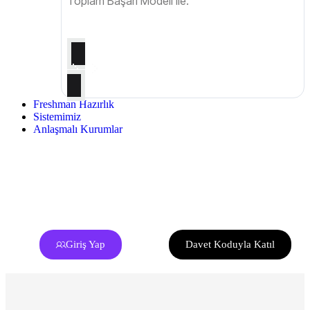
Toplam Başarı Modeli ile.
Freshman Hazırlık
Sistemimiz
Anlaşmalı Kurumlar
Giriş Yap
Davet Koduyla Katıl