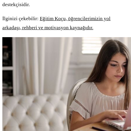
destekçisidir.
İlginizi çekebilir:
Eğitim Koçu, öğrencilerimizin yol
arkadaşı, rehberi ve motivasyon kaynağıdır.