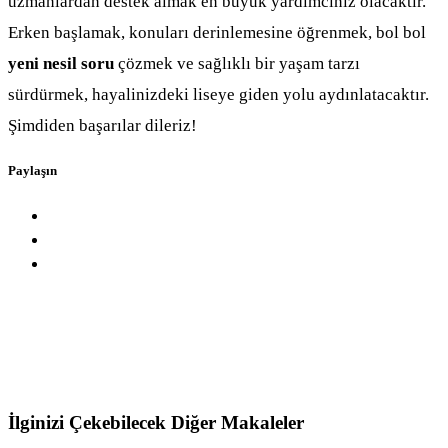
uzmanlardan destek almak en büyük yardımcınız olacaktır.
Erken başlamak, konuları derinlemesine öğrenmek, bol bol
yeni nesil soru
çözmek ve sağlıklı bir yaşam tarzı
sürdürmek, hayalinizdeki liseye giden yolu aydınlatacaktır.
Şimdiden başarılar dileriz!
Paylaşın
İlginizi Çekebilecek Diğer Makaleler