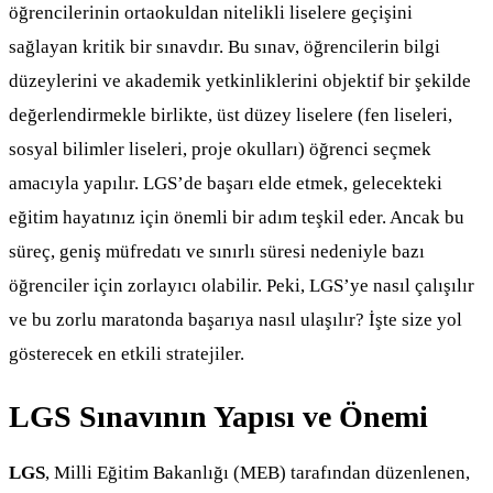
öğrencilerinin ortaokuldan nitelikli liselere geçişini
sağlayan kritik bir sınavdır. Bu sınav, öğrencilerin bilgi
düzeylerini ve akademik yetkinliklerini objektif bir şekilde
değerlendirmekle birlikte, üst düzey liselere (fen liseleri,
sosyal bilimler liseleri, proje okulları) öğrenci seçmek
amacıyla yapılır. LGS’de başarı elde etmek, gelecekteki
eğitim hayatınız için önemli bir adım teşkil eder. Ancak bu
süreç, geniş müfredatı ve sınırlı süresi nedeniyle bazı
öğrenciler için zorlayıcı olabilir. Peki, LGS’ye nasıl çalışılır
ve bu zorlu maratonda başarıya nasıl ulaşılır? İşte size yol
gösterecek en etkili stratejiler.
LGS Sınavının Yapısı ve Önemi
LGS
, Milli Eğitim Bakanlığı (MEB) tarafından düzenlenen,