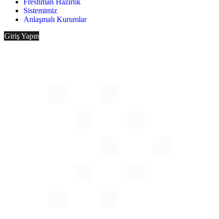
Freshman Hazırlık
Sistemimiz
Anlaşmalı Kurumlar
Giriş Yapın