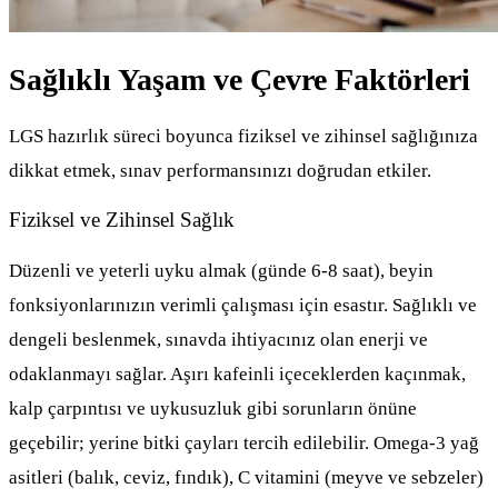
Sağlıklı Yaşam ve Çevre Faktörleri
LGS hazırlık süreci boyunca fiziksel ve zihinsel sağlığınıza
dikkat etmek, sınav performansınızı doğrudan etkiler.
Fiziksel ve Zihinsel Sağlık
Düzenli ve yeterli uyku almak (günde 6-8 saat), beyin
fonksiyonlarınızın verimli çalışması için esastır. Sağlıklı ve
dengeli beslenmek, sınavda ihtiyacınız olan enerji ve
odaklanmayı sağlar. Aşırı kafeinli içeceklerden kaçınmak,
kalp çarpıntısı ve uykusuzluk gibi sorunların önüne
geçebilir; yerine bitki çayları tercih edilebilir. Omega-3 yağ
asitleri (balık, ceviz, fındık), C vitamini (meyve ve sebzeler)