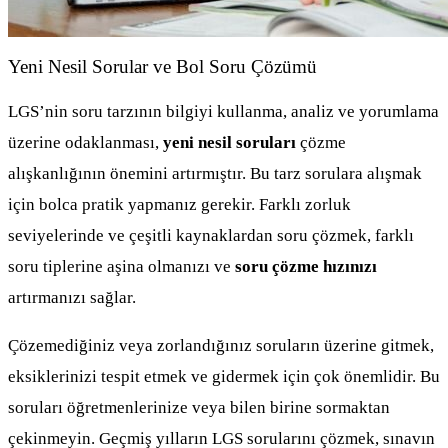
Yeni Nesil Sorular ve Bol Soru Çözümü
LGS’nin soru tarzının bilgiyi kullanma, analiz ve yorumlama
üzerine odaklanması,
yeni nesil soruları
çözme
alışkanlığının önemini artırmıştır. Bu tarz sorulara alışmak
için bolca pratik yapmanız gerekir. Farklı zorluk
seviyelerinde ve çeşitli kaynaklardan soru çözmek, farklı
soru tiplerine aşina olmanızı ve
soru çözme hızınızı
artırmanızı sağlar.
Çözemediğiniz veya zorlandığınız soruların üzerine gitmek,
eksiklerinizi tespit etmek ve gidermek için çok önemlidir. Bu
soruları öğretmenlerinize veya bilen birine sormaktan
çekinmeyin. Geçmiş yılların LGS sorularını çözmek, sınavın