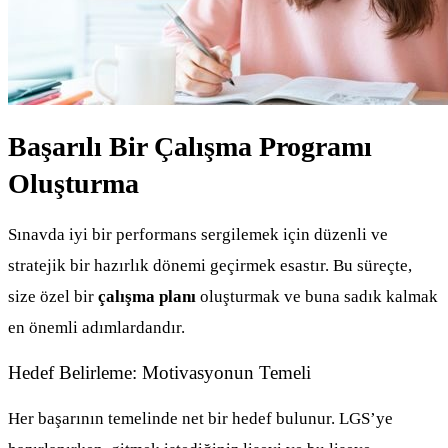
Başarılı Bir Çalışma Programı
Oluşturma
Sınavda iyi bir performans sergilemek için düzenli ve
stratejik bir hazırlık dönemi geçirmek esastır. Bu süreçte,
size özel bir
çalışma planı
oluşturmak ve buna sadık kalmak
en önemli adımlardandır.
Hedef Belirleme: Motivasyonun Temeli
Her başarının temelinde net bir hedef bulunur. LGS’ye