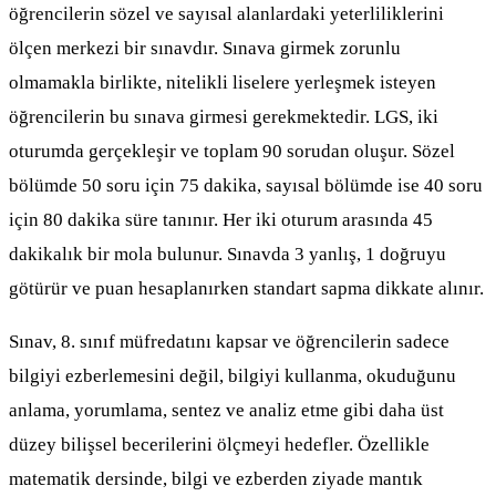
öğrencilerin sözel ve sayısal alanlardaki yeterliliklerini
ölçen merkezi bir sınavdır. Sınava girmek zorunlu
olmamakla birlikte, nitelikli liselere yerleşmek isteyen
öğrencilerin bu sınava girmesi gerekmektedir. LGS, iki
oturumda gerçekleşir ve toplam 90 sorudan oluşur. Sözel
bölümde 50 soru için 75 dakika, sayısal bölümde ise 40 soru
için 80 dakika süre tanınır. Her iki oturum arasında 45
dakikalık bir mola bulunur. Sınavda 3 yanlış, 1 doğruyu
götürür ve puan hesaplanırken standart sapma dikkate alınır.
Sınav, 8. sınıf müfredatını kapsar ve öğrencilerin sadece
bilgiyi ezberlemesini değil, bilgiyi kullanma, okuduğunu
anlama, yorumlama, sentez ve analiz etme gibi daha üst
düzey bilişsel becerilerini ölçmeyi hedefler. Özellikle
matematik dersinde, bilgi ve ezberden ziyade mantık