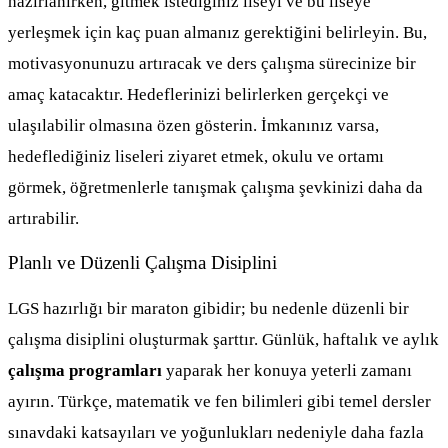
hazırlanırken, gitmek istediğiniz liseyi ve bu liseye
yerleşmek için kaç puan almanız gerektiğini belirleyin. Bu,
motivasyonunuzu artıracak ve ders çalışma sürecinize bir
amaç katacaktır. Hedeflerinizi belirlerken gerçekçi ve
ulaşılabilir olmasına özen gösterin. İmkanınız varsa,
hedeflediğiniz liseleri ziyaret etmek, okulu ve ortamı
görmek, öğretmenlerle tanışmak çalışma şevkinizi daha da
artırabilir.
Planlı ve Düzenli Çalışma Disiplini
LGS hazırlığı bir maraton gibidir; bu nedenle düzenli bir
çalışma disiplini oluşturmak şarttır. Günlük, haftalık ve aylık
çalışma programları
yaparak her konuya yeterli zamanı
ayırın. Türkçe, matematik ve fen bilimleri gibi temel dersler
sınavdaki katsayıları ve yoğunlukları nedeniyle daha fazla