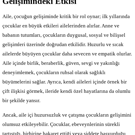
Gelişimindeki Etkisi
Aile, çocuğun gelişiminde kritik bir rol oynar; ilk yıllarında
çocuklar en büyük etkileri ailelerinden alırlar. Anne ve
babanın tutumları, çocukların duygusal, sosyal ve bilişsel
gelişimleri üzerinde doğrudan etkilidir. Huzurlu ve sıcak
ailelerde büyüyen çocuklar daha sevecen ve empatik olurlar.
Aile içinde birlik, beraberlik, güven, sevgi ve yakınlığı
deneyimlemek, çocukların ruhsal olarak sağlıklı
büyümelerini sağlar. Ayrıca, kendi aileleri içinde örnek bir
çift ilişkisi görmek, ileride kendi özel hayatlarına da olumlu
bir şekilde yansır.
Ancak, aile içi huzursuzluk ve çatışma çocukların gelişimini
olumsuz etkileyebilir. Çocuklar, ebeveynlerinin sürekli
tartıştığı, birbirine hakaret ettiği veya şiddete başvurduğu