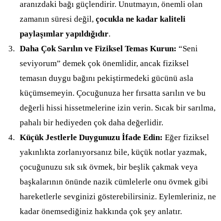
aranızdaki bağı güçlendirir. Unutmayın, önemli olan
zamanın süresi değil,
çocukla ne kadar kaliteli
paylaşımlar yapıldığıdır
.
Daha Çok Sarılın ve Fiziksel Temas Kurun:
“Seni
seviyorum” demek çok önemlidir, ancak fiziksel
temasın duygu bağını pekiştirmedeki gücünü asla
küçümsemeyin. Çocuğunuza her fırsatta sarılın ve bu
değerli hissi hissetmelerine izin verin. Sıcak bir sarılma,
pahalı bir hediyeden çok daha değerlidir.
Küçük Jestlerle Duygunuzu İfade Edin:
Eğer fiziksel
yakınlıkta zorlanıyorsanız bile, küçük notlar yazmak,
çocuğunuzu sık sık övmek, bir beşlik çakmak veya
başkalarının önünde nazik cümlelerle onu övmek gibi
hareketlerle sevginizi gösterebilirsiniz. Eylemleriniz, ne
kadar önemsediğiniz hakkında çok şey anlatır.