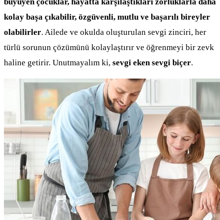
büyüyen çocuklar, hayatta karşılaştıkları zorluklarla daha
kolay başa çıkabilir, özgüvenli, mutlu ve başarılı bireyler
olabilirler
. Ailede ve okulda oluşturulan sevgi zinciri, her
türlü sorunun çözümünü kolaylaştırır ve öğrenmeyi bir zevk
haline getirir. Unutmayalım ki,
sevgi eken sevgi biçer
.