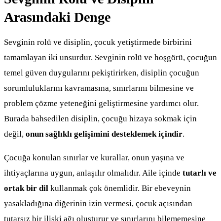
Arasındaki Denge
Sevginin rolü ve disiplin, çocuk yetiştirmede birbirini
tamamlayan iki unsurdur. Sevginin rolü ve hoşgörü, çocuğun
temel güven duygularını pekiştirirken, disiplin çocuğun
sorumluluklarını kavramasına, sınırlarını bilmesine ve
problem çözme yeteneğini geliştirmesine yardımcı olur.
Burada bahsedilen disiplin, çocuğu hizaya sokmak için
değil,
onun sağlıklı gelişimini desteklemek içindir
.
Çocuğa konulan sınırlar ve kurallar, onun yaşına ve
ihtiyaçlarına uygun, anlaşılır olmalıdır. Aile içinde
tutarlı ve
ortak bir dil
kullanmak çok önemlidir. Bir ebeveynin
yasakladığına diğerinin izin vermesi, çocuk açısından
tutarsız bir ilişki ağı oluşturur ve sınırlarını bilememesine