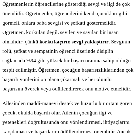
Öğretmenlerin öğrencilerine gösterdiği sevgi ve ilgi de çok
önemlidir. Öğretmenler, öğrencilerini kendi çocukları gibi
görmeli, onlara baba sevgisi ve şefkati göstermelidir.
Öğretmen, korkulan değil, sevilen ve sayılan bir insan
olmalıdır; çünkü
korku kaçırır, sevgi yaklaştırır
. Sevginin
rolü, şefkat ve sempatinin öğrenci üzerinde disiplin
sağlamada %94 gibi yüksek bir başarı oranına sahip olduğu
tespit edilmiştir. Öğretmen, çocuğun başarısızlıklarından çok
başarılı yönlerini ön plana çıkarmalı ve her olumlu
başarısını överek veya ödüllendirerek onu motive etmelidir.
Ailesinden maddi-manevi destek ve huzurlu bir ortam gören
çocuk, okulda başarılı olur. Ailenin çocuğun ilgi ve
yetenekleri doğrultusunda onu yönlendirmesi, ihtiyaçlarını
karşılaması ve başarılarını ödüllendirmesi önemlidir. Ancak