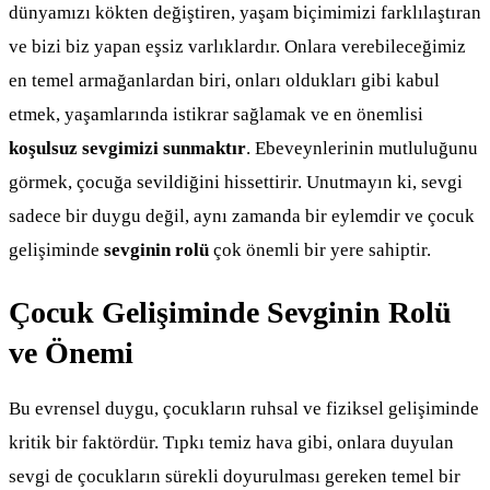
dünyamızı kökten değiştiren, yaşam biçimimizi farklılaştıran
ve bizi biz yapan eşsiz varlıklardır. Onlara verebileceğimiz
en temel armağanlardan biri, onları oldukları gibi kabul
etmek, yaşamlarında istikrar sağlamak ve en önemlisi
koşulsuz sevgimizi sunmaktır
. Ebeveynlerinin mutluluğunu
görmek, çocuğa sevildiğini hissettirir. Unutmayın ki, sevgi
sadece bir duygu değil, aynı zamanda bir eylemdir ve çocuk
gelişiminde
sevginin rolü
çok önemli bir yere sahiptir.
Çocuk Gelişiminde Sevginin Rolü
ve Önemi
Bu evrensel duygu, çocukların ruhsal ve fiziksel gelişiminde
kritik bir faktördür. Tıpkı temiz hava gibi, onlara duyulan
sevgi de çocukların sürekli doyurulması gereken temel bir