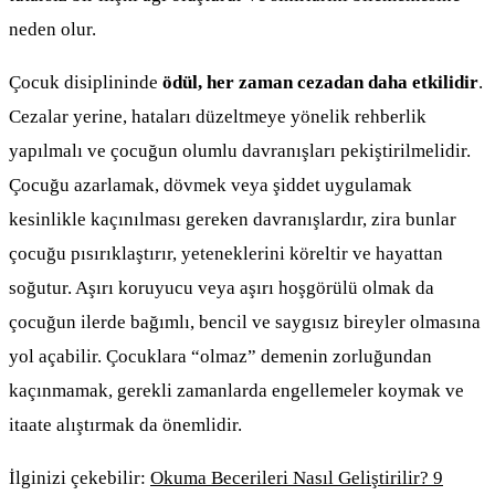
neden olur.
Çocuk disiplininde
ödül, her zaman cezadan daha etkilidir
.
Cezalar yerine, hataları düzeltmeye yönelik rehberlik
yapılmalı ve çocuğun olumlu davranışları pekiştirilmelidir.
Çocuğu azarlamak, dövmek veya şiddet uygulamak
kesinlikle kaçınılması gereken davranışlardır, zira bunlar
çocuğu pısırıklaştırır, yeteneklerini köreltir ve hayattan
soğutur. Aşırı koruyucu veya aşırı hoşgörülü olmak da
çocuğun ilerde bağımlı, bencil ve saygısız bireyler olmasına
yol açabilir. Çocuklara “olmaz” demenin zorluğundan
kaçınmamak, gerekli zamanlarda engellemeler koymak ve
itaate alıştırmak da önemlidir.
İlginizi çekebilir:
Okuma Becerileri Nasıl Geliştirilir? 9