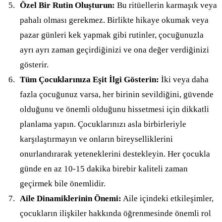
Özel Bir Rutin Oluşturun:
Bu ritüellerin karmaşık veya
pahalı olması gerekmez. Birlikte hikaye okumak veya
pazar günleri kek yapmak gibi rutinler, çocuğunuzla
ayrı ayrı zaman geçirdiğinizi ve ona değer verdiğinizi
gösterir.
Tüm Çocuklarınıza Eşit İlgi Gösterin:
İki veya daha
fazla çocuğunuz varsa, her birinin sevildiğini, güvende
olduğunu ve önemli olduğunu hissetmesi için dikkatli
planlama yapın. Çocuklarınızı asla birbirleriyle
karşılaştırmayın ve onların bireyselliklerini
onurlandırarak yeteneklerini destekleyin. Her çocukla
günde en az 10-15 dakika birebir kaliteli zaman
geçirmek bile önemlidir.
Aile Dinamiklerinin Önemi:
Aile içindeki etkileşimler,
çocukların ilişkiler hakkında öğrenmesinde önemli rol