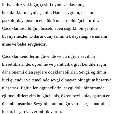
ihtiyacıdır; yokluğu, çeşitli uyum ve davranış
bozukluklarına yol açabilir. Hatta sevginin, insanın
psikolojik yapısının en köklü unsuru olduğu belirtilir.
Çocuklar, sevildiğini hissetmeden sağlıklı bir şekilde
büyüyemezler. Onların dünyasının tek dayanağı ve anlamı
anne ve baba sevgisidir
.
Çocuklar kendilerini güvende ve bu ilgiyle sevilmiş
hissettiklerinde, öğrenme ve yaratıcılık gibi kendileri için
daha önemli olan şeylere odaklanabilirler. Sevgi, eğitimin
itici gücüdür ve temelinde sevgi olmayan bir eğitim başarıya
ulaşamaz. Eğiticiler, öğrencilerini sevgi dolu bir ortamda
eğitmelidirler; zira bu güçlü his, öğrenmeyi kolaylaştıran en
önemli unsurdur. Sevginin bulunduğu yerde neşe, mutluluk,
huzur, başarı ve verimlilik vardır.