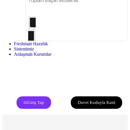
Toplam Başarı Modeli ile.
Freshman Hazırlık
Sistemimiz
Anlaşmalı Kurumlar
Giriş Yap
Davet Koduyla Katıl