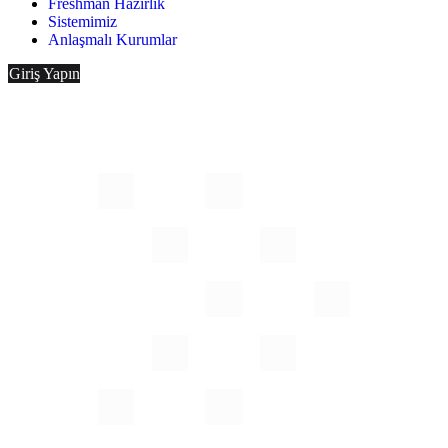
Freshman Hazırlık
Sistemimiz
Anlaşmalı Kurumlar
Giriş Yapın