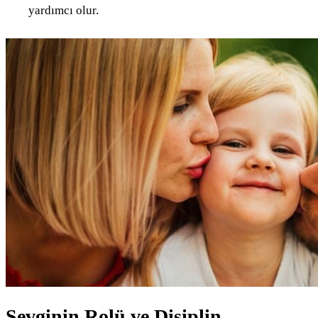
yardımcı olur.
Sevginin Rolü ve Disiplin